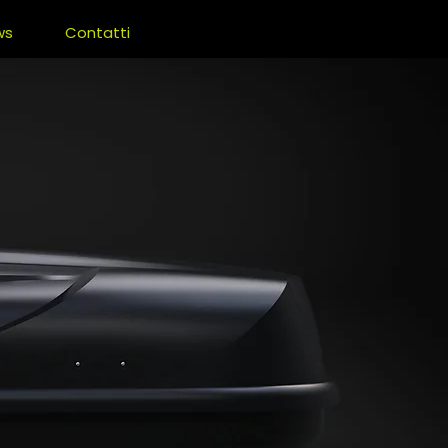
ws
Contatti