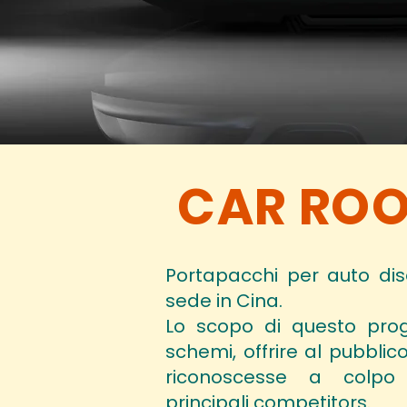
CAR ROO
Portapacchi per auto di
sede in Cina.
Lo scopo di questo proget
schemi, offrire al pubbli
riconoscesse a colpo d
principali competitors.