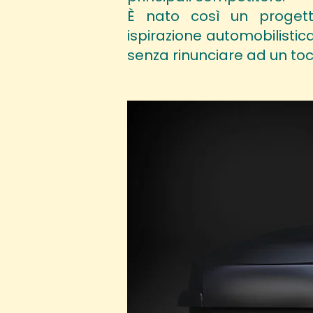
È nato così un progett
ispirazione automobilisti
senza rinunciare ad un toc