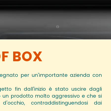
F BOX
segnato per un'importante azienda con
to fin dall'inizio è stato uscire dagli
co un prodotto molto aggressivo e che si
'occhio, contraddistinguendosi dai