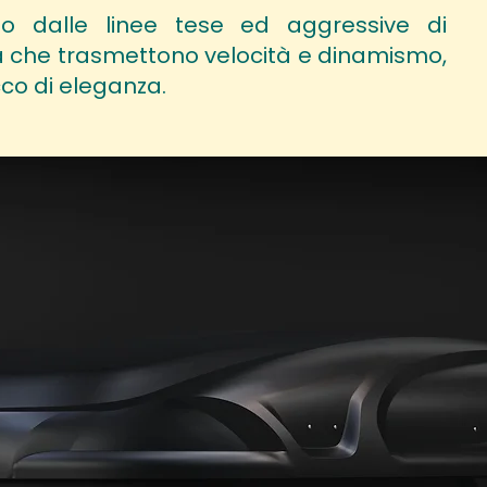
o dalle linee tese ed aggressive di
ca che trasmettono velocità e dinamismo,
co di eleganza.